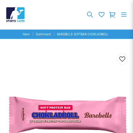
Hem
Sortiment
BAREBELLS SOFTBAR CHOKLADBOLL