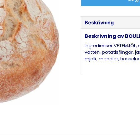
Beskrivning
Beskrivning av BOUL
Ingredienser VETEMJÖL, s
vatten, potatisflingor, j
mjölk, mandlar, hasselnö