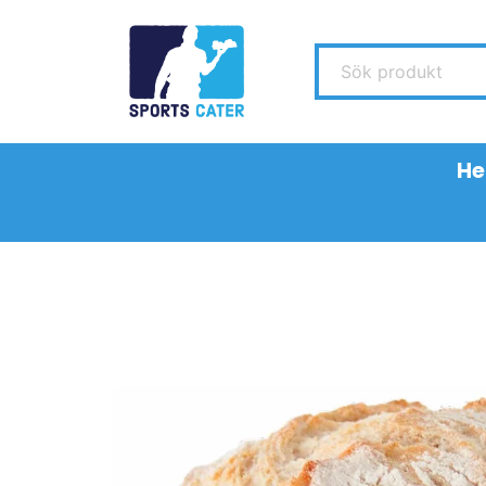
Sök produkt
H