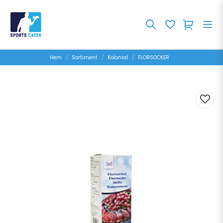
Hem
Sortiment
Kolonial
FLORSOCKER