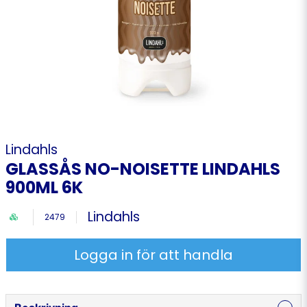
Lindahls
GLASSÅS NO-NOISETTE LINDAHLS
900ML 6K
Lindahls
2479
Logga in för att handla