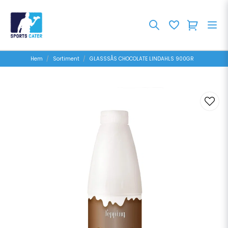
Hem
Sortiment
GLASSSÅS CHOCOLATE LINDAHLS 900GR