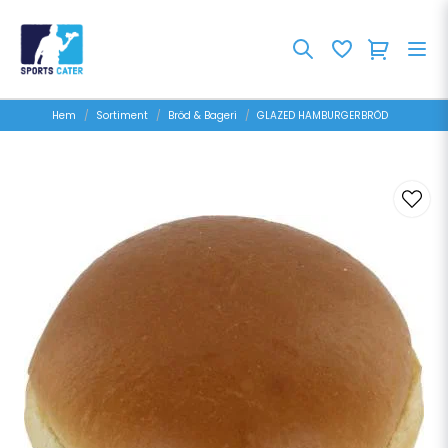
Hem
Sortiment
Bröd & Bageri
GLAZED HAMBURGERBRÖD