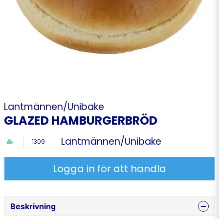
Lantmännen/Unibake
GLAZED HAMBURGERBRÖD
Lantmännen/Unibake
1309
Logga in för att handla
Beskrivning