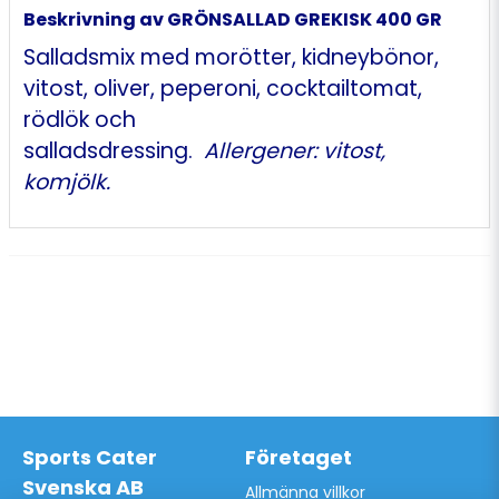
Beskrivning av GRÖNSALLAD GREKISK 400 GR
Salladsmix med morötter, kidneybönor,
vitost, oliver, peperoni, cocktailtomat,
rödlök och
salladsdressing.
Allergener: vitost,
komjölk.
Sports Cater
Företaget
Svenska AB
Allmänna villkor