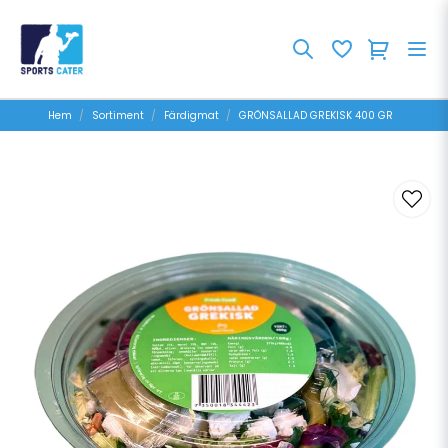
Hem
Sortiment
Färdigmat
GRÖNSALLAD GREKISK 400 GR