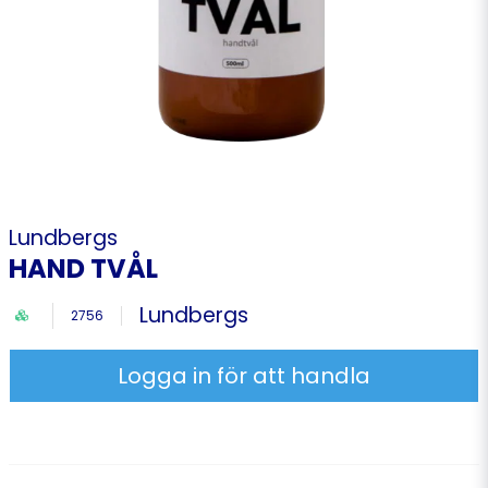
Lundbergs
HAND TVÅL
Lundbergs
2756
Logga in för att handla