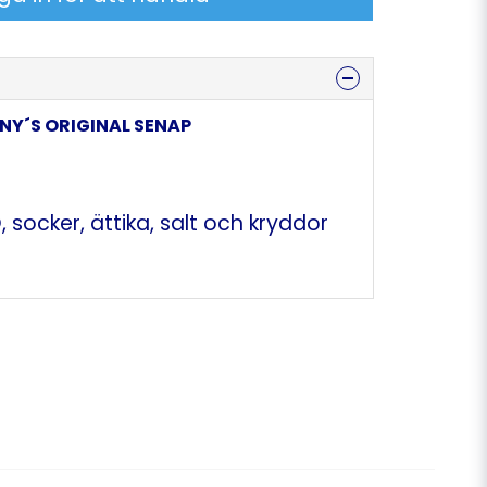
NY´S ORIGINAL SENAP
 socker, ättika, salt och kryddor