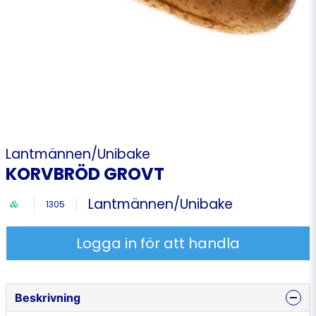
Lantmännen/Unibake
KORVBRÖD GROVT
Lantmännen/Unibake
1305
Logga in för att handla
Beskrivning