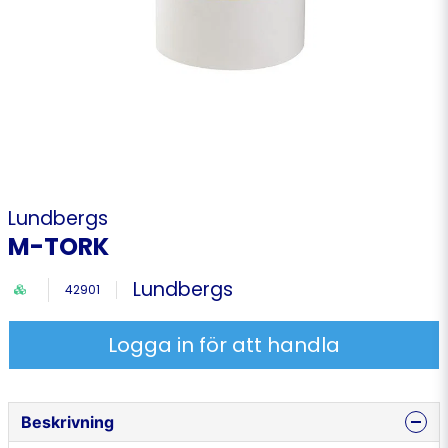
Lundbergs
M-TORK
Lundbergs
42901
Logga in för att handla
Beskrivning