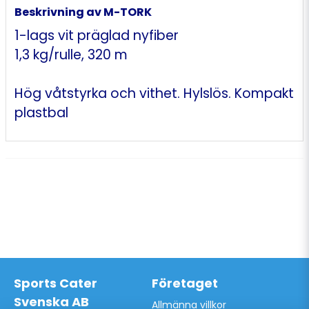
Beskrivning av M-TORK
1-lags vit präglad nyfiber
1,3 kg/rulle, 320 m
Hög våtstyrka och vithet. Hylslös. Kompakt
plastbal
Sports Cater
Företaget
Svenska AB
Allmänna villkor