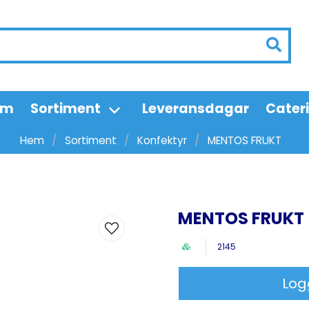
em
Sortiment
Leveransdagar
Cater
Hem
Sortiment
Konfektyr
MENTOS FRUKT
MENTOS FRUKT
2145
Log