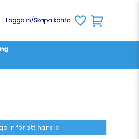
Logga in
/
Skapa konto
ing
ga in för att handla