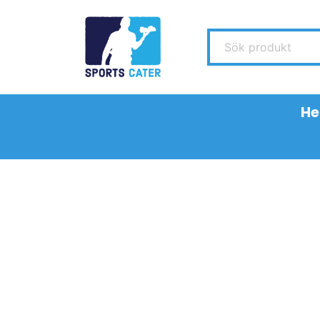
Sök produkt
H