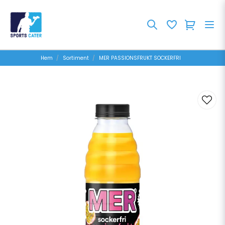
Hem
Sortiment
MER PASSIONSFRUKT SOCKERFRI