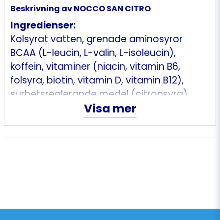
Beskrivning av NOCCO SAN CITRO
Ingredienser:
Kolsyrat vatten, grenade aminosyror
BCAA (L-leucin, L-valin, L-isoleucin),
koffein, vitaminer (niacin, vitamin B6,
folsyra, biotin, vitamin D, vitamin B12),
surhetsreglerande medel (citronsyra),
Visa mer
aromer, sötningsmedel (sukralos).