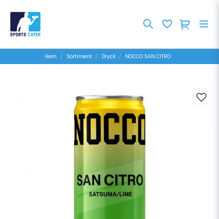
Hem
Sortiment
Dryck
NOCCO SAN CITRO