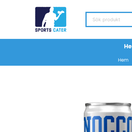
Sök produkt
H
Hem