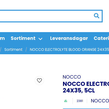
em
Sortiment
Leveransdagar
Cater
Sortiment
NOCCO ELECTROLYTE BLOOD ORANGE 24X35
NOCCO
NOCCO ELECTR
24X35, 5CL
NOCC
2381