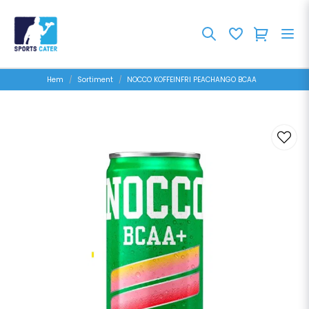
Hem
Sortiment
NOCCO KOFFEINFRI PEACHANGO BCAA