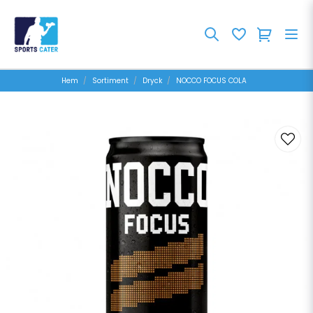
Hem
Sortiment
Dryck
NOCCO FOCUS COLA