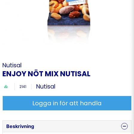
Nutisal
ENJOY NÖT MIX NUTISAL
Nutisal
2141
Logga in för att handla
Beskrivning