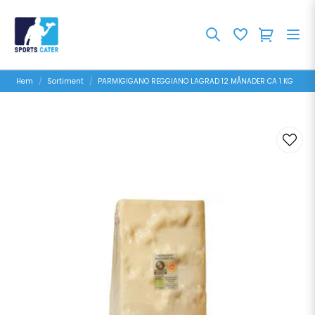
Hem
Sortiment
PARMIGIGANO REGGIANO LAGRAD 12 MÅNADER CA 1 KG