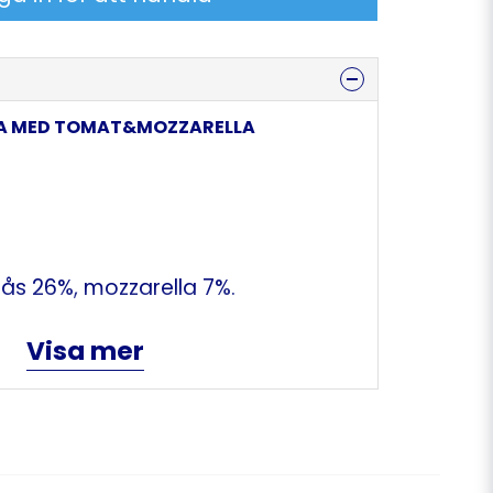
STA MED TOMAT&MOZZARELLA
ås 26%, mozzarella 7%.
Visa mer
VETE.