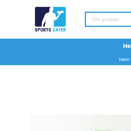
Sök produkt
H
Hem