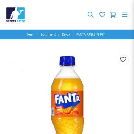
Hem
Sortiment
Dryck
FANTA APELSIN PET