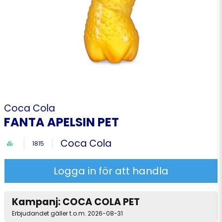
Coca Cola
FANTA APELSIN PET
Coca Cola
1815
Logga in för att handla
Kampanj: COCA COLA PET
Erbjudandet gäller t.o.m. 2026-08-31