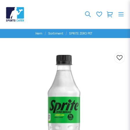
Hem
Sortiment
SPRITE ZERO PET