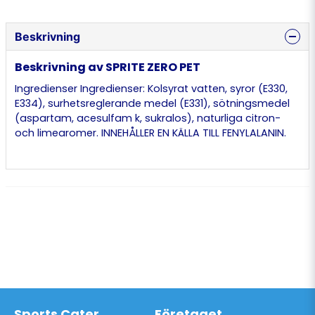
Beskrivning
Beskrivning av SPRITE ZERO PET
Ingredienser Ingredienser: Kolsyrat vatten, syror (E330,
E334), surhetsreglerande medel (E331), sötningsmedel
(aspartam, acesulfam k, sukralos), naturliga citron-
och limearomer. INNEHÅLLER EN KÄLLA TILL FENYLALANIN.
Sports Cater
Företaget