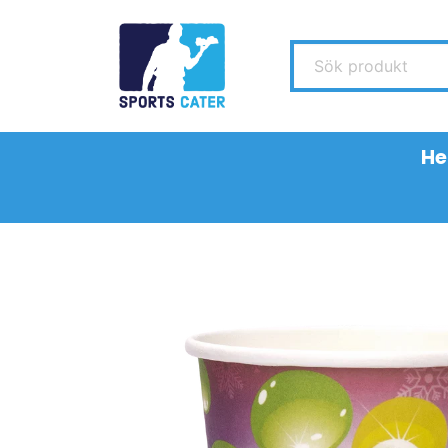
Sök produkt
H