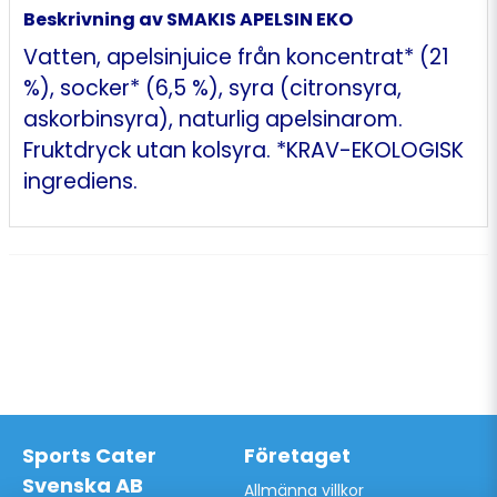
Beskrivning av SMAKIS APELSIN EKO
Vatten, apelsinjuice från koncentrat* (21
%), socker* (6,5 %), syra (citronsyra,
askorbinsyra), naturlig apelsinarom.
Fruktdryck utan kolsyra. *KRAV-EKOLOGISK
ingrediens.
Sports Cater
Företaget
Svenska AB
Allmänna villkor