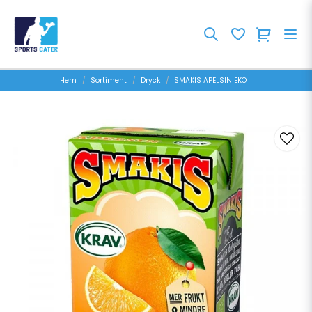
Hem
Sortiment
Dryck
SMAKIS APELSIN EKO