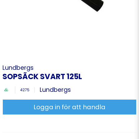
Lundbergs
SOPSÃCK SVART 125L
Lundbergs
4275
Logga in för att handla