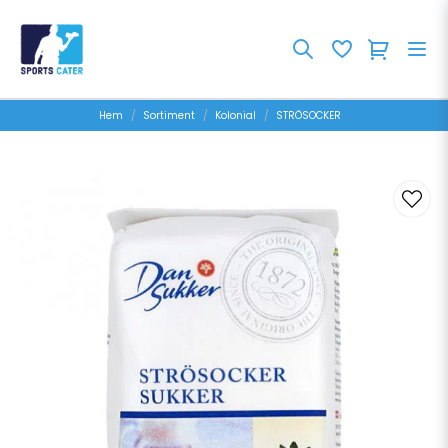
Hem
Sortiment
Kolonial
STRÖSOCKER