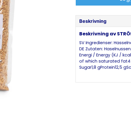
Beskrivning
Beskrivning av STR
SV Ingredienser: Hasseln
DE Zutaten: Haselnussen.
Energi / Energy (KJ / kca
of which saturated fat4
Sugar1,8 gProtein12,5 gSa