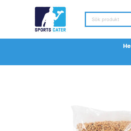
Sök produkt
H