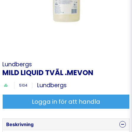
Lundbergs
MILD LIQUID TVÃL .MEVON
Lundbergs
5104
Logga in för att handla
Beskrivning