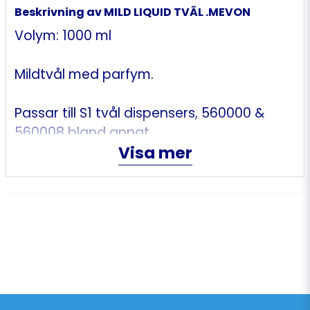
Beskrivning av MILD LIQUID TVÃL .MEVON
Volym: 1000 ml
Mildtvål med parfym.
Passar till S1 tvål dispensers, 560000 &
560008 bland annat
Visa mer