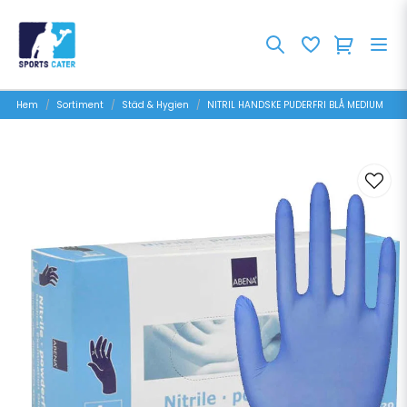
Hem
Sortiment
Städ & Hygien
NITRIL HANDSKE PUDERFRI BLÅ MEDIUM