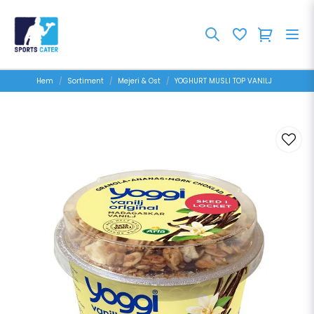
Hem
Sortiment
Mejeri & Ost
YOGHURT MUSLI TOP VANILJ