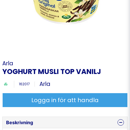
Arla
YOGHURT MUSLI TOP VANILJ
Arla
162017
Logga in för att handla
Beskrivning