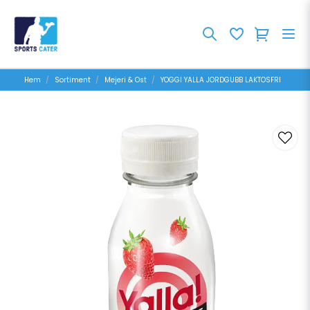
Hem
Sortiment
Mejeri & Ost
YOGGI YALLA JORDGUBB LAKTOSFRI