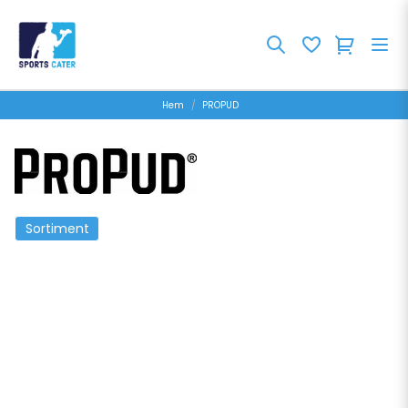
Hem
PROPUD
Sortiment