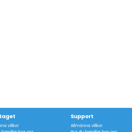
taget
Support
na villkor
Allmänna villkor
 handlar hos oss
Hur du handlar hos oss