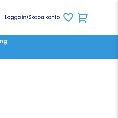
Logga in
/
Skapa konto
ing