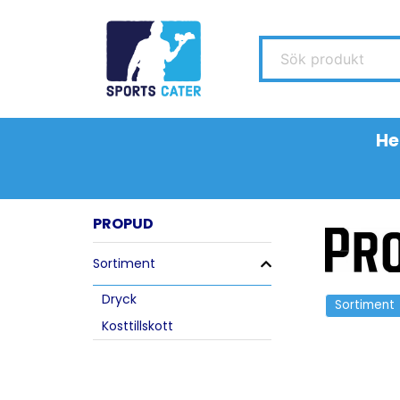
Sök produkt
H
PROPUD
Sortiment
Dryck
Sortiment
Kosttillskott