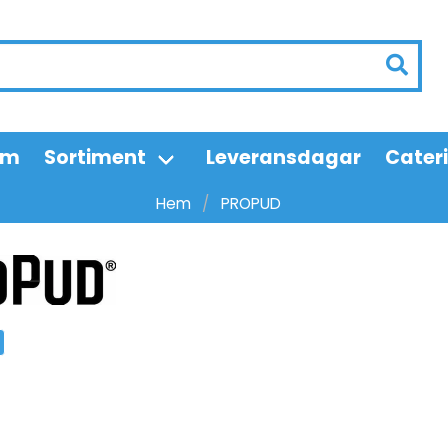
em
Sortiment
Leveransdagar
Cater
Hem
PROPUD