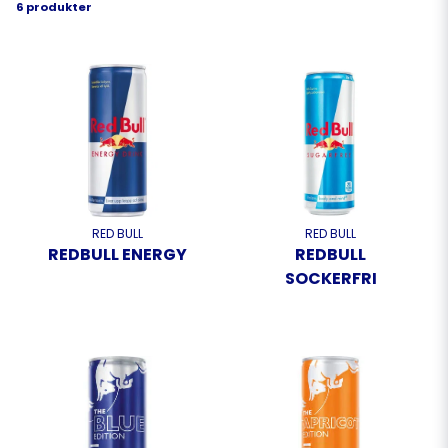
6 produkter
RED BULL
RED BULL
REDBULL ENERGY
REDBULL
SOCKERFRI