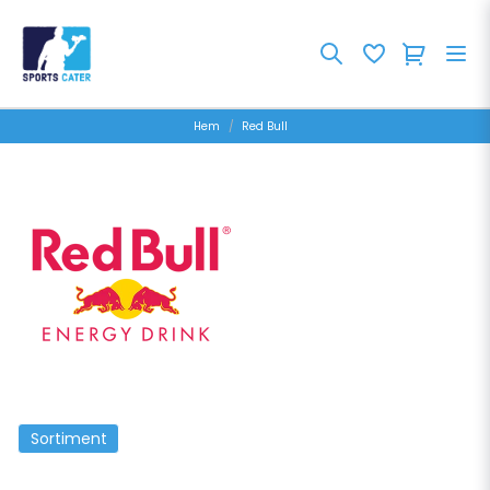
Hem
Red Bull
Sortiment