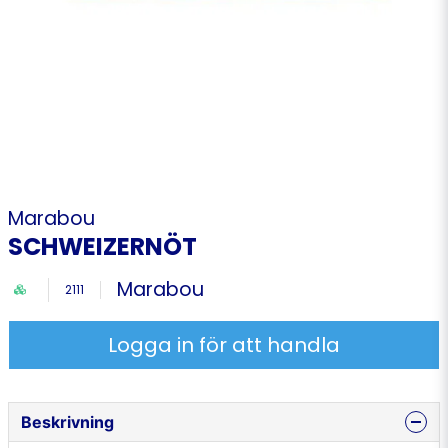
Marabou
SCHWEIZERNÖT
Marabou
2111
Logga in för att handla
Beskrivning