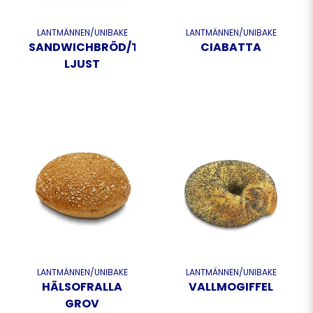
LANTMÄNNEN/UNIBAKE
LANTMÄNNEN/UNIBAKE
SANDWICHBRÖD/TOASTBRÖD
CIABATTA
LJUST
LANTMÄNNEN/UNIBAKE
LANTMÄNNEN/UNIBAKE
VALLMOGIFFEL
HÃLSOFRALLA
GROV