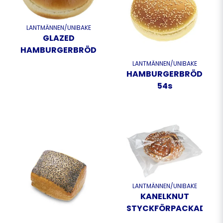
LANTMÄNNEN/UNIBAKE
GLAZED
HAMBURGERBRÖD
LANTMÄNNEN/UNIBAKE
HAMBURGERBRÖD
54s
LANTMÄNNEN/UNIBAKE
KANELKNUT
STYCKFÖRPACKAD