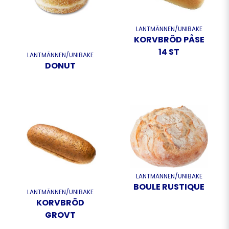
LANTMÄNNEN/UNIBAKE
KORVBRÖD PÅSE
14 ST
LANTMÄNNEN/UNIBAKE
DONUT
LANTMÄNNEN/UNIBAKE
BOULE RUSTIQUE
LANTMÄNNEN/UNIBAKE
KORVBRÖD
GROVT