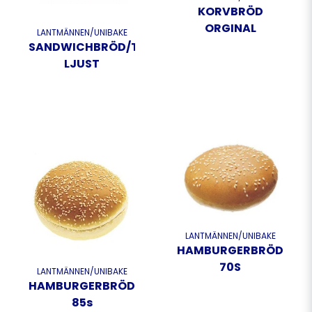
KORVBRÖD
ORGINAL
LANTMÄNNEN/UNIBAKE
SANDWICHBRÖD/TOASTBRÖD
LJUST
LANTMÄNNEN/UNIBAKE
HAMBURGERBRÖD
70S
LANTMÄNNEN/UNIBAKE
HAMBURGERBRÖD
85s