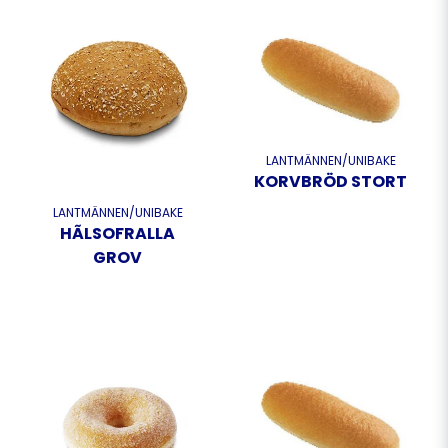
LANTMÄNNEN/UNIBAKE
KORVBRÖD STORT
LANTMÄNNEN/UNIBAKE
HÃLSOFRALLA
GROV