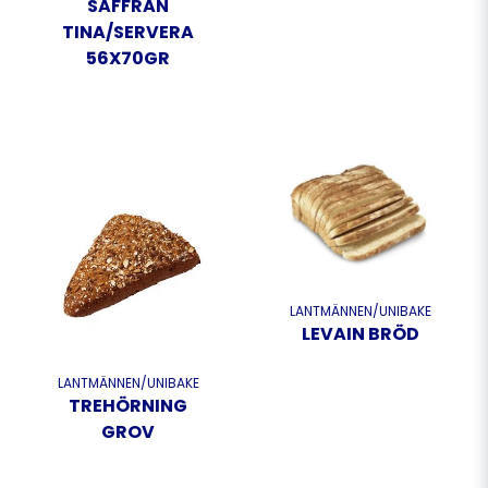
SAFFRAN
TINA/SERVERA
56X70GR
LANTMÄNNEN/UNIBAKE
LEVAIN BRÖD
LANTMÄNNEN/UNIBAKE
TREHÖRNING
GROV