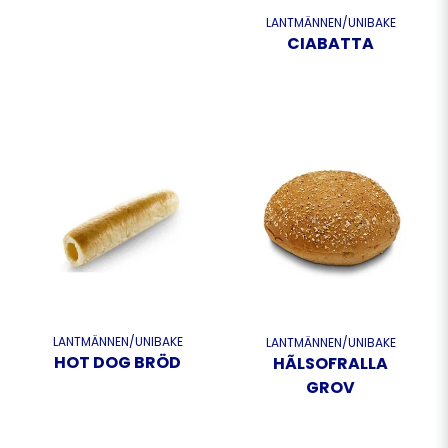
LANTMÄNNEN/UNIBAKE
CIABATTA
LANTMÄNNEN/UNIBAKE
LANTMÄNNEN/UNIBAKE
HOT DOG BRÖD
HÃLSOFRALLA
GROV