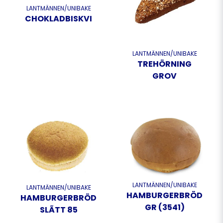
LANTMÄNNEN/UNIBAKE
CHOKLADBISKVI
LANTMÄNNEN/UNIBAKE
TREHÖRNING
GROV
LANTMÄNNEN/UNIBAKE
LANTMÄNNEN/UNIBAKE
HAMBURGERBRÖD.BRIO
HAMBURGERBRÖD
GR (3541)
SLÃTT 85