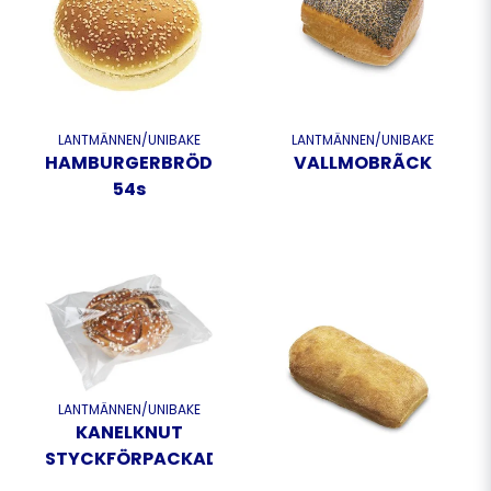
LANTMÄNNEN/UNIBAKE
LANTMÄNNEN/UNIBAKE
HAMBURGERBRÖD
VALLMOBRÃCK
54s
LANTMÄNNEN/UNIBAKE
KANELKNUT
STYCKFÖRPACKAD