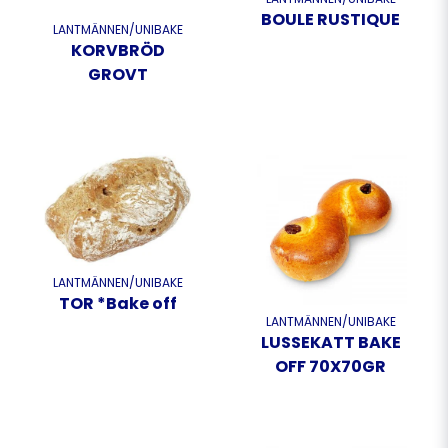
BOULE RUSTIQUE
LANTMÄNNEN/UNIBAKE
KORVBRÖD
GROVT
LANTMÄNNEN/UNIBAKE
TOR *Bake off
LANTMÄNNEN/UNIBAKE
LUSSEKATT BAKE
OFF 70X70GR