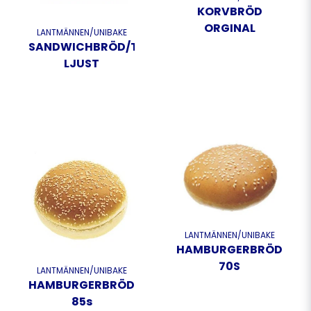
KORVBRÖD
ORGINAL
LANTMÄNNEN/UNIBAKE
SANDWICHBRÖD/TOASTBRÖD
LJUST
LANTMÄNNEN/UNIBAKE
HAMBURGERBRÖD
70S
LANTMÄNNEN/UNIBAKE
HAMBURGERBRÖD
85s