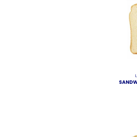
SANDW