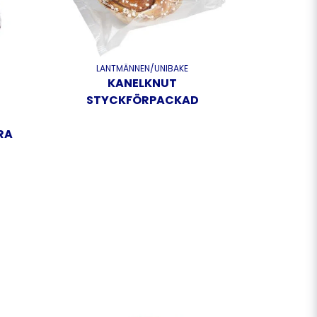
LANTMÄNNEN/UNIBAKE
KANELKNUT
STYCKFÖRPACKAD
RA