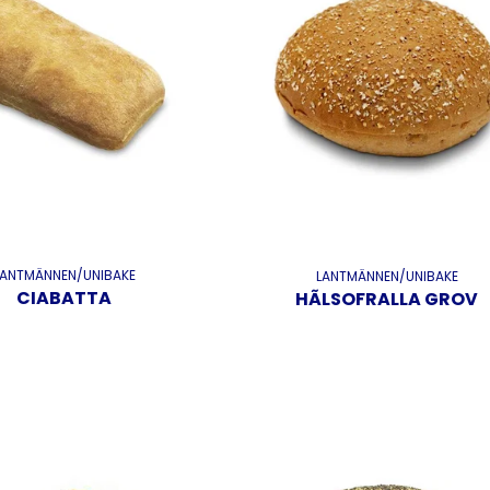
LANTMÄNNEN/UNIBAKE
LANTMÄNNEN/UNIBAKE
CIABATTA
HÃLSOFRALLA GROV