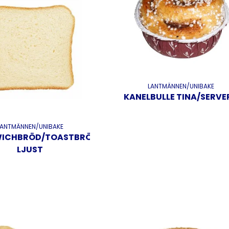
LANTMÄNNEN/UNIBAKE
KANELBULLE TINA/SERVE
LANTMÄNNEN/UNIBAKE
ICHBRÖD/TOASTBRÖD
LJUST