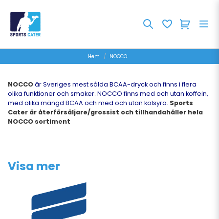
Hem
NOCCO
NOCCO
är Sveriges mest sålda BCAA-dryck och finns i flera
olika funktioner och smaker. NOCCO finns med och utan koffein,
med olika mängd BCAA och med och utan kolsyra.
Sports
Cater är återförsäljare/grossist och tillhandahåller hela
NOCCO sortiment
Visa mer