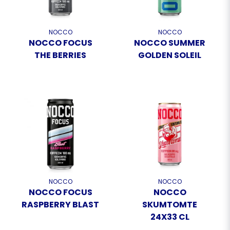
NOCCO
NOCCO
NOCCO FOCUS
NOCCO SUMMER
THE BERRIES
GOLDEN SOLEIL
NOCCO
NOCCO
NOCCO FOCUS
NOCCO
RASPBERRY BLAST
SKUMTOMTE
24X33 CL