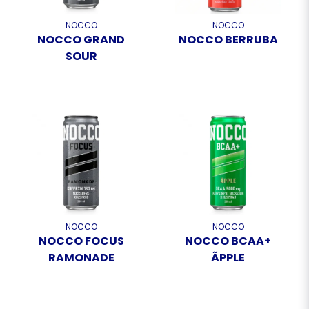
NOCCO
NOCCO
NOCCO GRAND
NOCCO BERRUBA
SOUR
NOCCO
NOCCO
NOCCO FOCUS
NOCCO BCAA+
RAMONADE
ÃPPLE