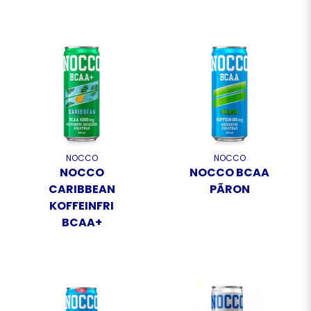
NOCCO
NOCCO
NOCCO
NOCCO BCAA
CARIBBEAN
PÃRON
KOFFEINFRI
BCAA+