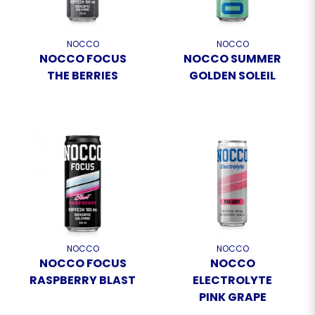
NOCCO
NOCCO
NOCCO FOCUS
NOCCO SUMMER
THE BERRIES
GOLDEN SOLEIL
NOCCO
NOCCO
NOCCO FOCUS
NOCCO
RASPBERRY BLAST
ELECTROLYTE
PINK GRAPE