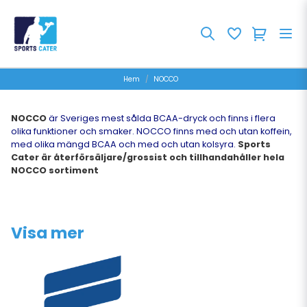
Hem
NOCCO
NOCCO
är Sveriges mest sålda BCAA-dryck och finns i flera
olika funktioner och smaker. NOCCO finns med och utan koffein,
med olika mängd BCAA och med och utan kolsyra.
Sports
Cater är återförsäljare/grossist och tillhandahåller hela
NOCCO sortiment
Visa mer