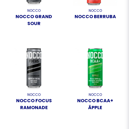
NOCCO
NOCCO
NOCCO GRAND
NOCCO BERRUBA
SOUR
NOCCO
NOCCO
NOCCO FOCUS
NOCCO BCAA+
RAMONADE
ÃPPLE