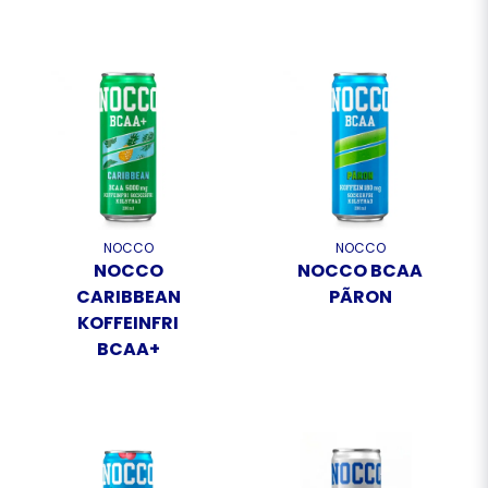
NOCCO
NOCCO
NOCCO
NOCCO BCAA
CARIBBEAN
PÃRON
KOFFEINFRI
BCAA+