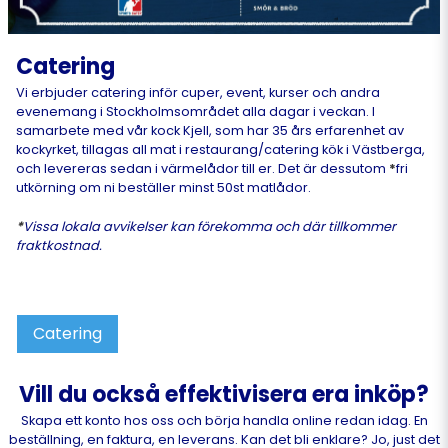
Catering
Vi erbjuder catering inför cuper, event, kurser och andra
evenemang i Stockholmsområdet alla dagar i veckan. I
samarbete med vår kock Kjell, som har 35 års erfarenhet av
kockyrket, tillagas all mat i restaurang/catering kök i Västberga,
och levereras sedan i värmelådor till er. Det är dessutom
*
fri
utkörning om ni beställer minst 50st matlådor.
*
Vissa lokala avvikelser kan förekomma och där tillkommer
fraktkostnad.
Catering
Vill du också effektivisera era inköp?
Skapa ett konto hos oss och börja handla online redan idag. En
beställning, en faktura, en leverans. Kan det bli enklare? Jo, just det