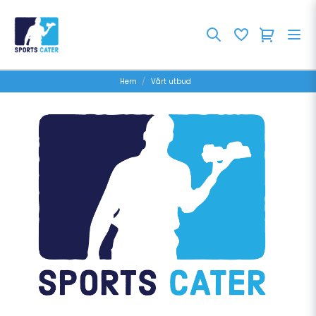
Hem
Vårt utbud