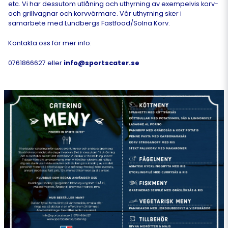
etc. Vi har dessutom utlåning och uthyrning av exempelvis korv-
och grillvagnar och korvvärmare. Vår uthyrning sker i
samarbete med Lundbergs Fastfood/Solna Korv.
Kontakta oss för mer info:
0761866627 eller
info@sportscater.se