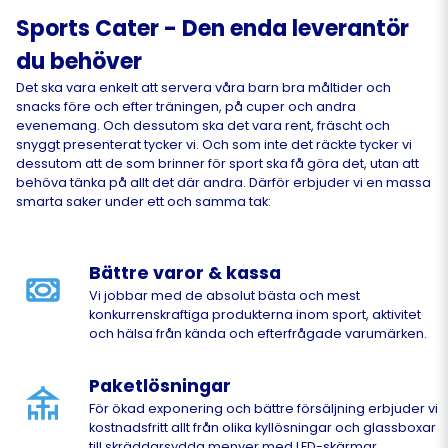
Sports Cater - Den enda leverantör
du behöver
Det ska vara enkelt att servera våra barn bra måltider och
snacks före och efter träningen, på cuper och andra
evenemang. Och dessutom ska det vara rent, fräscht och
snyggt presenterat tycker vi. Och som inte det räckte tycker vi
dessutom att de som brinner för sport ska få göra det, utan att
behöva tänka på allt det där andra. Därför erbjuder vi en massa
smarta saker under ett och samma tak:
Bättre varor & kassa
Vi jobbar med de absolut bästa och mest
konkurrenskraftiga produkterna inom sport, aktivitet
och hälsa från kända och efterfrågade varumärken.
Paketlösningar
För ökad exponering och bättre försäljning erbjuder vi
kostnadsfritt allt från olika kyllösningar och glassboxar
till skräddarsydda menyer med LED-skärmar.