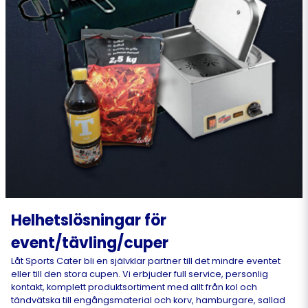
Helhetslösningar för
event/tävling/cuper
Låt Sports Cater bli en självklar partner till det mindre eventet
eller till den stora cupen. Vi erbjuder full service, personlig
kontakt, komplett produktsortiment med allt från kol och
tändvätska till engångsmaterial och korv, hamburgare, sallad